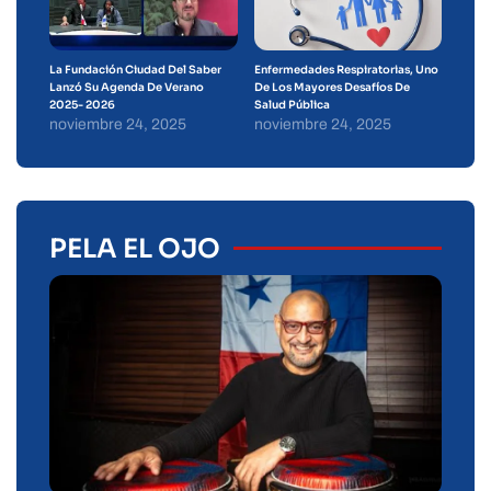
La Fundación Ciudad Del Saber
Enfermedades Respiratorias, Uno
Lanzó Su Agenda De Verano
De Los Mayores Desafíos De
2025- 2026
Salud Pública
noviembre 24, 2025
noviembre 24, 2025
PELA EL OJO