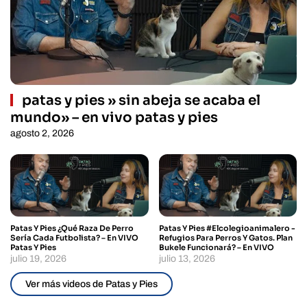
patas y pies » sin abeja se acaba el
mundo» – en vivo patas y pies
agosto 2, 2026
Patas Y Pies ¿Qué Raza De Perro
Patas Y Pies #elcolegioanimalero -
Sería Cada Futbolista? – En VIVO
Refugios Para Perros Y Gatos. Plan
Patas Y Pies
Bukele Funcionará? – En VIVO
julio 19, 2026
julio 13, 2026
Ver más videos de Patas y Pies