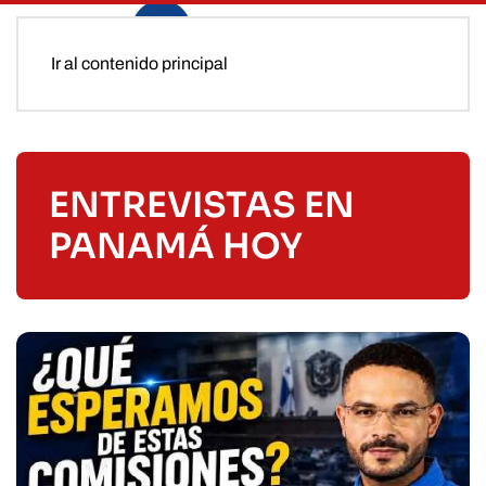
Ir al contenido principal
ENTREVISTAS EN
PANAMÁ HOY