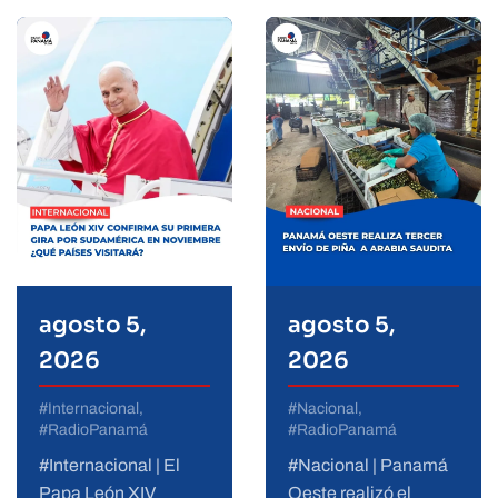
agosto 5,
agosto 5,
2026
2026
#Internacional,
#Nacional,
#RadioPanamá
#RadioPanamá
#Internacional | El
#Nacional | Panamá
Papa León XIV
Oeste realizó el