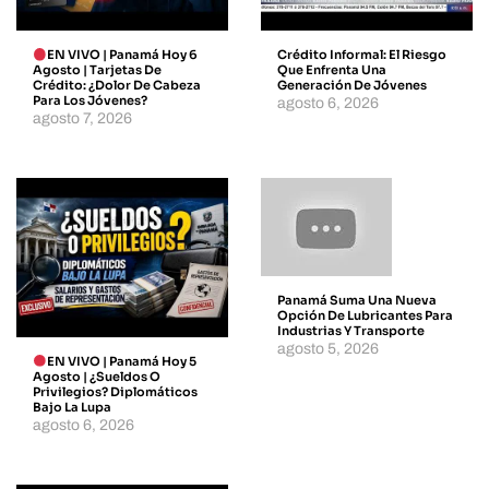
EN VIVO | Panamá Hoy 6
Crédito Informal: El Riesgo
Agosto | Tarjetas De
Que Enfrenta Una
Crédito: ¿dolor De Cabeza
Generación De Jóvenes
Para Los Jóvenes?
agosto 6, 2026
agosto 7, 2026
Panamá Suma Una Nueva
Opción De Lubricantes Para
Industrias Y Transporte
agosto 5, 2026
EN VIVO | Panamá Hoy 5
Agosto | ¿Sueldos O
Privilegios? Diplomáticos
Bajo La Lupa
agosto 6, 2026