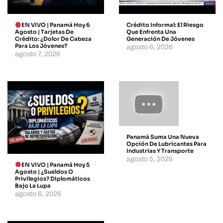
EN VIVO | Panamá Hoy 6
Crédito Informal: El Riesgo
Agosto | Tarjetas De
Que Enfrenta Una
Crédito: ¿dolor De Cabeza
Generación De Jóvenes
Para Los Jóvenes?
agosto 6, 2026
agosto 7, 2026
Panamá Suma Una Nueva
Opción De Lubricantes Para
Industrias Y Transporte
agosto 5, 2026
EN VIVO | Panamá Hoy 5
Agosto | ¿Sueldos O
Privilegios? Diplomáticos
Bajo La Lupa
agosto 6, 2026