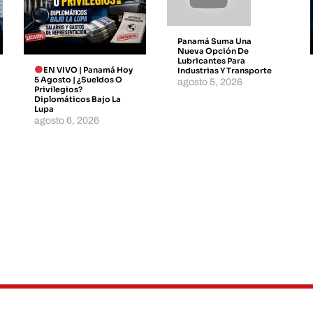
Panamá Suma Una
Nueva Opción De
Lubricantes Para
EN VIVO | Panamá Hoy
Industrias Y Transporte
5 Agosto | ¿Sueldos O
agosto 5, 2026
Privilegios?
Diplomáticos Bajo La
Lupa
agosto 6, 2026