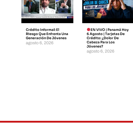
Crédito Informal: El
EN VIVO | Panamá Hoy
Riesgo Que Enfrenta Una
6 Agosto | Tarjetas De
Generación De Jóvenes
Crédito: ¿dolor De
Cabeza Para Los
agosto 6, 2026
Jóvenes?
agosto 6, 2026