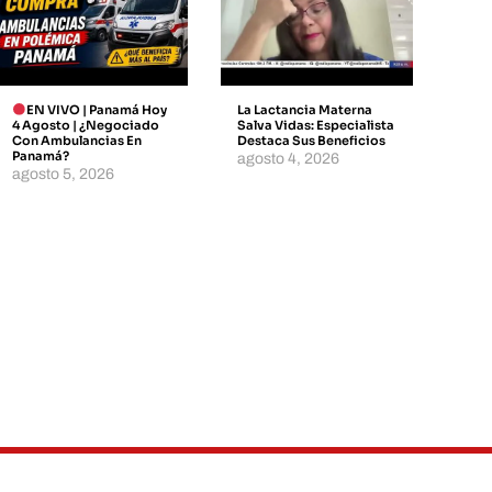
EN VIVO | Panamá Hoy
La Lactancia Materna
4 Agosto | ¿Negociado
Salva Vidas: Especialista
Con Ambulancias En
Destaca Sus Beneficios
Panamá?
agosto 4, 2026
agosto 5, 2026