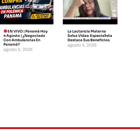
EN VIVO | Panamá Hoy
La Lactancia Materna
4 Agosto | ¿Negociado
Salva Vidas: Especialista
Con Ambulancias En
Destaca Sus Beneficios
Panamá?
agosto 4, 2026
agosto 5, 2026