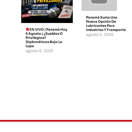
Panamá Suma Una
Nueva Opción De
Lubricantes Para
EN VIVO | Panamá Hoy
Industrias Y Transporte
5 Agosto | ¿Sueldos O
agosto 5, 2026
Privilegios?
Diplomáticos Bajo La
Lupa
agosto 6, 2026