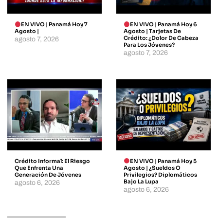
EN VIVO | Panamá Hoy 7
EN VIVO | Panamá Hoy 6
Agosto |
Agosto | Tarjetas De
Crédito: ¿dolor De Cabeza
agosto 7, 2026
Para Los Jóvenes?
agosto 7, 2026
Crédito Informal: El Riesgo
EN VIVO | Panamá Hoy 5
Que Enfrenta Una
Agosto | ¿Sueldos O
Generación De Jóvenes
Privilegios? Diplomáticos
Bajo La Lupa
agosto 6, 2026
agosto 6, 2026