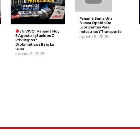
Panamá Suma Una
Nueva Opción De
Lubricantes Para
EN VIVO | Panamá Hoy
Industrias Y Transporte
5 Agosto | ¿Sueldos O
agosto 5, 2026
Privilegios?
Diplomáticos Bajo La
Lupa
agosto 6, 2026