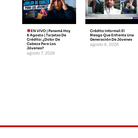
EN VIVO | Panamá Hoy
Crédito Informal: El
6 Agosto | Tarjetas De
Riesgo Que Enfrenta Una
Crédito: ¿dolor De
Generación De Jóvenes
Cabeza Para Los
agosto 6, 2026
Jóvenes?
agosto 7, 2026