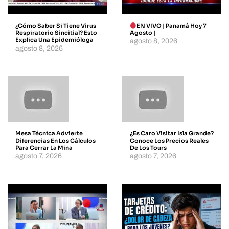
¿Cómo Saber Si Tiene Virus
EN VIVO | Panamá Hoy 7
Respiratorio Sincitial? Esto
Agosto |
Explica Una Epidemióloga
agosto 8, 2026
agosto 8, 2026
Mesa Técnica Advierte
¿Es Caro Visitar Isla Grande?
Diferencias En Los Cálculos
Conoce Los Precios Reales
Para Cerrar La Mina
De Los Tours
agosto 7, 2026
agosto 7, 2026