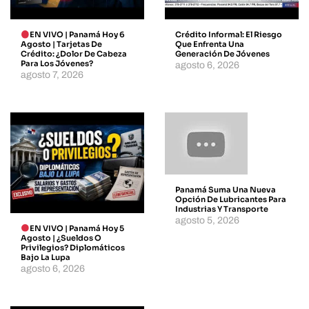
EN VIVO | Panamá Hoy 6
Crédito Informal: El Riesgo
Agosto | Tarjetas De
Que Enfrenta Una
Crédito: ¿dolor De Cabeza
Generación De Jóvenes
Para Los Jóvenes?
agosto 6, 2026
agosto 7, 2026
Panamá Suma Una Nueva
Opción De Lubricantes Para
Industrias Y Transporte
agosto 5, 2026
EN VIVO | Panamá Hoy 5
Agosto | ¿Sueldos O
Privilegios? Diplomáticos
Bajo La Lupa
agosto 6, 2026