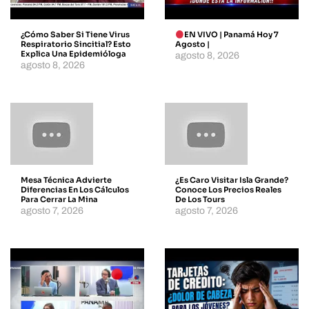
¿Cómo Saber Si Tiene Virus
EN VIVO | Panamá Hoy 7
Respiratorio Sincitial? Esto
Agosto |
Explica Una Epidemióloga
agosto 8, 2026
agosto 8, 2026
Mesa Técnica Advierte
¿Es Caro Visitar Isla Grande?
Diferencias En Los Cálculos
Conoce Los Precios Reales
Para Cerrar La Mina
De Los Tours
agosto 7, 2026
agosto 7, 2026