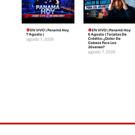
EN VIVO | Panamá Hoy
EN VIVO | Panamá Hoy
7 Agosto |
6 Agosto | Tarjetas De
Crédito: ¿dolor De
agosto 7, 2026
Cabeza Para Los
Jóvenes?
agosto 7, 2026