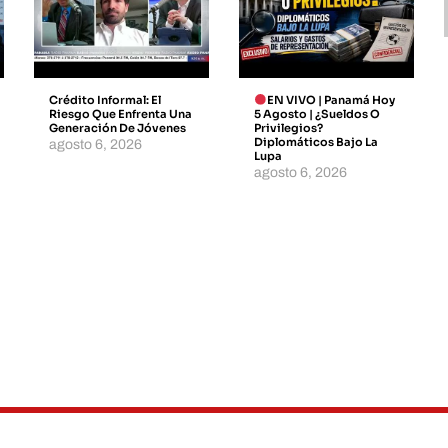
Crédito Informal: El
EN VIVO | Panamá Hoy
Riesgo Que Enfrenta Una
5 Agosto | ¿Sueldos O
Generación De Jóvenes
Privilegios?
Diplomáticos Bajo La
agosto 6, 2026
Lupa
agosto 6, 2026