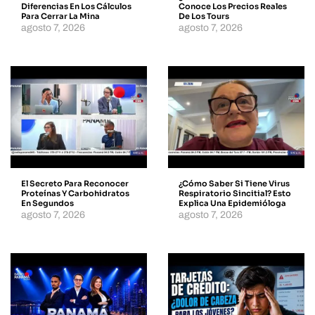
Diferencias En Los Cálculos
Conoce Los Precios Reales
Para Cerrar La Mina
De Los Tours
agosto 7, 2026
agosto 7, 2026
El Secreto Para Reconocer
¿Cómo Saber Si Tiene Virus
Proteínas Y Carbohidratos
Respiratorio Sincitial? Esto
En Segundos
Explica Una Epidemióloga
agosto 7, 2026
agosto 7, 2026