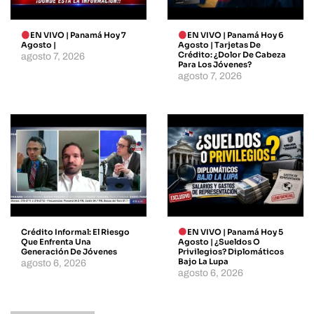
EN VIVO | Panamá Hoy 7
EN VIVO | Panamá Hoy 6
Agosto |
Agosto | Tarjetas De
Crédito: ¿dolor De Cabeza
agosto 7, 2026
Para Los Jóvenes?
agosto 7, 2026
Crédito Informal: El Riesgo
EN VIVO | Panamá Hoy 5
Que Enfrenta Una
Agosto | ¿Sueldos O
Generación De Jóvenes
Privilegios? Diplomáticos
Bajo La Lupa
agosto 6, 2026
agosto 6, 2026