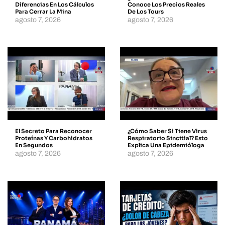
Diferencias En Los Cálculos
Conoce Los Precios Reales
Para Cerrar La Mina
De Los Tours
agosto 7, 2026
agosto 7, 2026
El Secreto Para Reconocer
¿Cómo Saber Si Tiene Virus
Proteínas Y Carbohidratos
Respiratorio Sincitial? Esto
En Segundos
Explica Una Epidemióloga
agosto 7, 2026
agosto 7, 2026