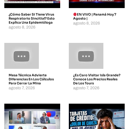
¿Cómo Saber Si Tiene Virus
EN VIVO | Panamá Hoy 7
Respiratorio Sincitial? Esto
Agosto |
Explica Una Epidemióloga
agosto 8, 2026
agosto 8, 2026
Mesa Técnica Advierte
¿Es Caro Visitar Isla Grande?
Diferencias En Los Cálculos
Conoce Los Precios Reales
Para Cerrar La Mina
De Los Tours
agosto 7, 2026
agosto 7, 2026