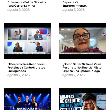
Diferencias En Los Cálculos
Deportes Y
Para Cerrar La Mina
Entretenimiento.
agosto 7, 2026
agosto 7, 2026
El Secreto Para Reconocer
¿Cómo Saber Si Tiene Virus
Proteínas Y Carbohidratos
Respiratorio Sincitial? Esto
En Segundos
Explica Una Epidemióloga
agosto 7, 2026
agosto 7, 2026