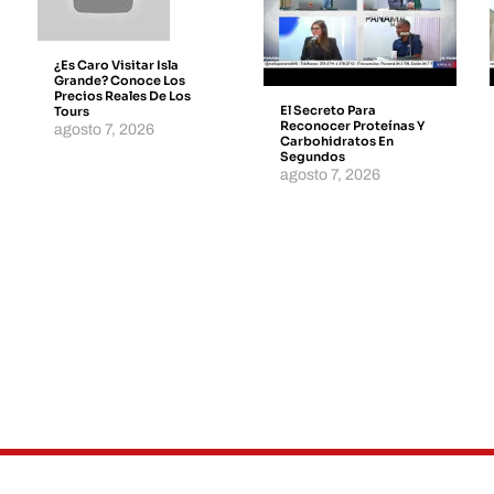
¿Es Caro Visitar Isla
Grande? Conoce Los
Precios Reales De Los
El Secreto Para
Tours
Reconocer Proteínas Y
agosto 7, 2026
Carbohidratos En
Segundos
agosto 7, 2026