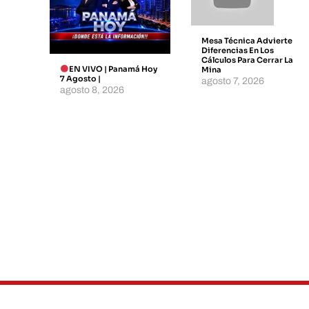
Mesa Técnica Advierte
Diferencias En Los
Cálculos Para Cerrar La
EN VIVO | Panamá Hoy
Mina
7 Agosto |
agosto 7, 2026
agosto 8, 2026