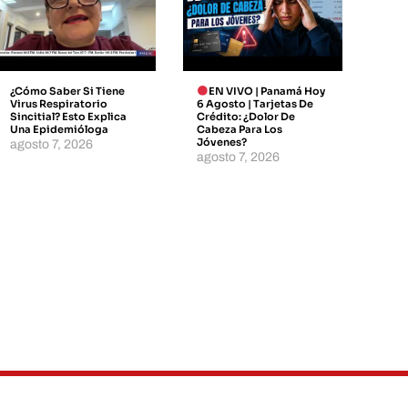
¿Cómo Saber Si Tiene
EN VIVO | Panamá Hoy
Virus Respiratorio
6 Agosto | Tarjetas De
Sincitial? Esto Explica
Crédito: ¿dolor De
Una Epidemióloga
Cabeza Para Los
Jóvenes?
agosto 7, 2026
agosto 7, 2026